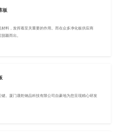
库板
筑材料，发挥着至关重要的作用。而在众多净化板供应商
案脱颖而出。
板
关键。厦门晟乾钢品科技有限公司自豪地为您呈现精心研发