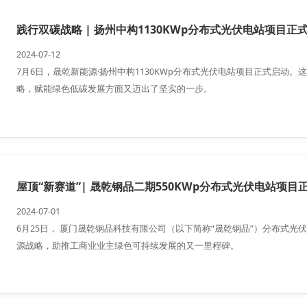
践行双碳战略 | 扬州中构1130KWp分布式光伏电站项目正
2024-07-12
7月6日，晟乾新能源·扬州中构1130KWp分布式光伏电站项目正式启动
略，赋能绿色低碳发展方面又迈出了坚实的一步。
屋顶“新赛道”| 晟乾钢品二期550KWp分布式光伏电站项目
2024-07-01
6月25日， 厦门晟乾钢品科技有限公司（以下简称“晟乾钢品”）分布式光
源战略，助推工商业业主绿色可持续发展的又一里程碑。