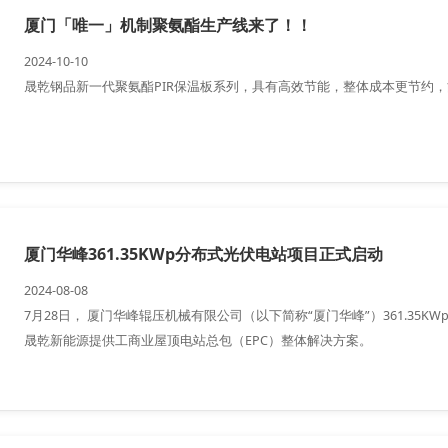
厦门「唯一」机制聚氨酯生产线来了！！
2024-10-10
晟乾钢品新一代聚氨酯PIR保温板系列，具有高效节能，整体成本更节约
厦门华峰361.35KWp分布式光伏电站项目正式启动
2024-08-08
7月28日， 厦门华峰辊压机械有限公司（以下简称“厦门华峰”）361.3
晟乾新能源提供工商业屋顶电站总包（EPC）整体解决方案。