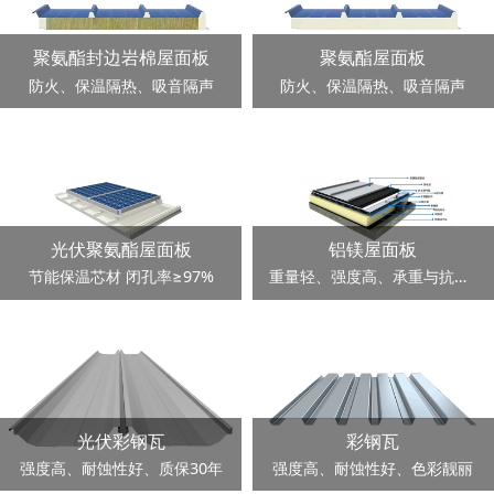
聚氨酯封边岩棉屋面板
聚氨酯屋面板
防火、保温隔热、吸音隔声
防火、保温隔热、吸音隔声
光伏聚氨酯屋面板
铝镁屋面板
节能保温芯材 闭孔率≥97%
重量轻、强度高、承重与抗争性好
光伏彩钢瓦
彩钢瓦
强度高、耐蚀性好、质保30年
强度高、耐蚀性好、色彩靓丽