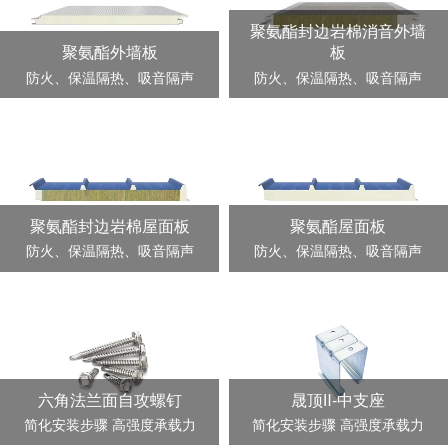
聚氨酯封边岩棉消音外墙
聚氨酯外墙板
板
防火、保温隔热、吸音隔声
防火、保温隔热、吸音隔声
聚氨酯封边岩棉屋面板
聚氨酯屋面板
防火、保温隔热、吸音隔声
防火、保温隔热、吸音隔声
六角法兰面自攻螺钉
晟顶Ⅱ-中支座
简化安装步骤 高强度承载力
简化安装步骤 高强度承载力